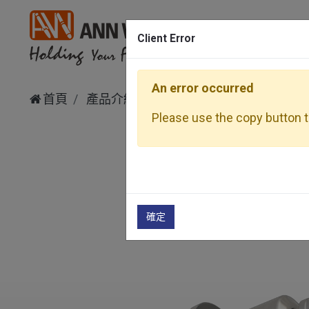
Client Error
An error occurred
首頁
產品介紹
攻牙刀柄
WASK
同步攻
Please use the copy button to
確定