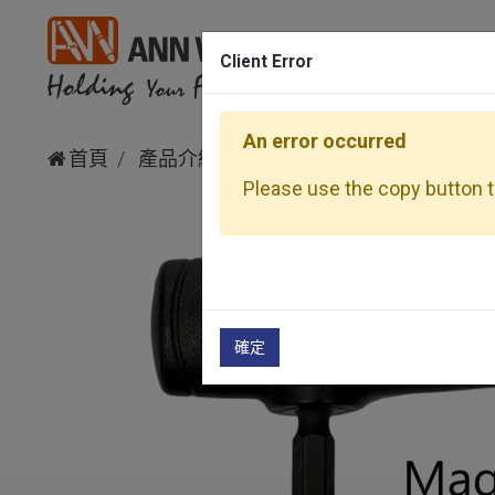
Client Error
An error occurred
首頁
產品介紹
其他、周邊設備
扭力扳
Please use the copy button to
確定