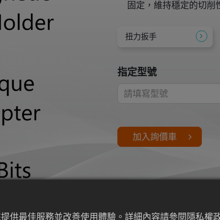
固定，維持穩定的切削
扭力扳手
指定型號
加入詢價車
行為來提供最佳服務並改善使用體驗。詳細內容請參閱隱私