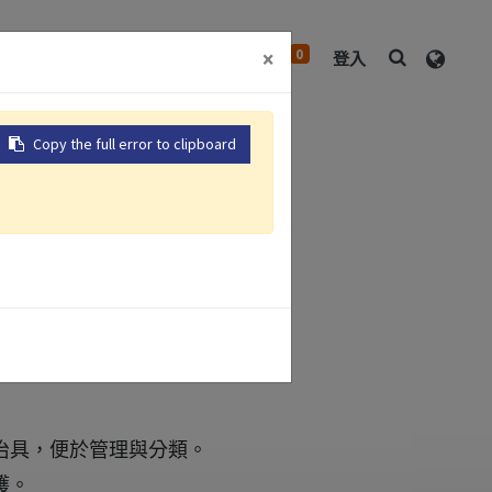
0
×
中心
關於我們
聯絡我們
登入
Copy the full error to clipboard
治具，便於管理與分類。
護。