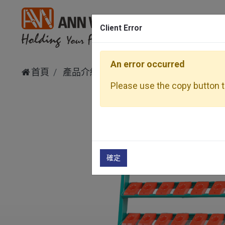
Client Error
An error occurred
首頁
產品介紹
其他、周邊設備
刀具架
Please use the copy button to
確定