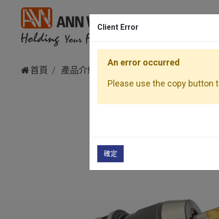
Client Error
An error occurred
首頁
產品介紹
一般刀柄
APU
直截式鑽
Please use the copy button to
確定