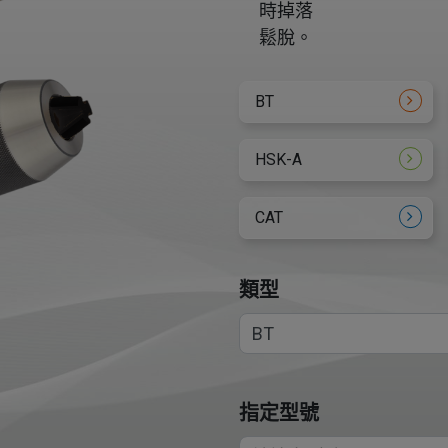
時掉落
鬆脫。
BT
HSK-A
CAT
類型
指定型號