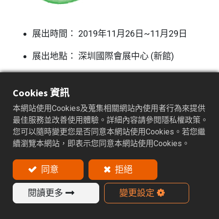
展出時間： 2019年11月26日~11月29日
展出地點： 深圳國際會展中心 (新館)
攤位編號： 3J11
Cookies 資訊
本網站使用Cookies及蒐集相關網站內使用者行為來提供
最佳服務並改善使用體驗。詳細內容請參閱隱私權政策。
您可以隨時變更您是否同意本網站使用Cookies。若您繼
續瀏覽本網站，即表示您同意本網站使用Cookies。
閱讀下一篇
CME 2018 -中國國際機床工具展覽會
同意
拒絕
閱讀更多
變更設定