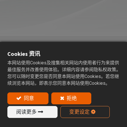
TER
刚性伸缩攻牙本体
Cookies 资讯
适用范围： 攻牙加工。
本网站使用Cookies及搜集相关网站内使用者行为来提供
最佳服务并改善使用体验。详细内容请参阅隐私权政策。
特色
您可以随时变更您是否同意本网站使用Cookies。若您继
续浏览本网站，即表示您同意本网站使用Cookies。
TER伸缩攻牙本体须搭配ER-GB攻牙筒夹使用。
使用时请避免螺帽过度锁紧，以免造成本体或螺帽损
同意
拒绝
坏。
ER普通扳手需另行选购。
阅读更多
变更设定
产品目录