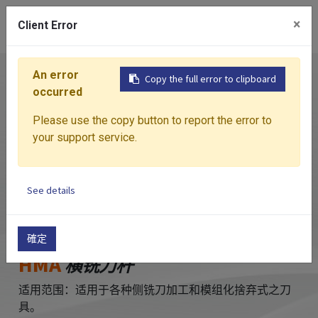
0
×
Client Error
An error
首页
产品介绍
一般刀柄
HMA
横铣刀杆
Copy the full error to clipboard
occurred
Please use the copy button to report the error to
your support service.
See details
確定
HMA
横铣刀杆
适用范围：适用于各种侧铣刀加工和模组化捨弃式之刀
具。