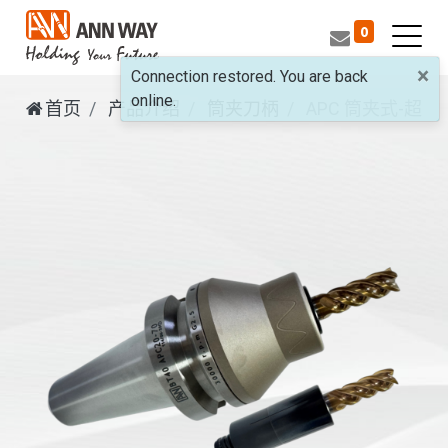
0
×
Connection restored. You are back
online.
首页
产品介绍
筒夹刀柄
APC
筒夹式-超倍