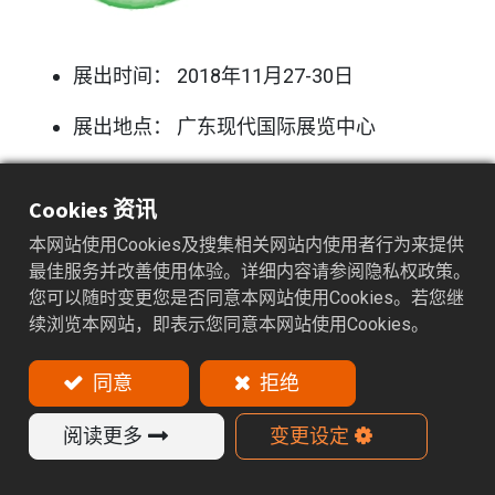
展出时间： 2018年11月27-30日
展出地点： 广东现代国际展览中心
摊位编号： 3D601
Cookies 资讯
本网站使用Cookies及搜集相关网站内使用者行为来提供
最佳服务并改善使用体验。详细内容请参阅隐私权政策。
您可以随时变更您是否同意本网站使用Cookies。若您继
续浏览本网站，即表示您同意本网站使用Cookies。
阅读下一篇
CTMS 2026 -台南自动化机械暨智能
同意
拒绝
制造展
阅读更多
变更设定